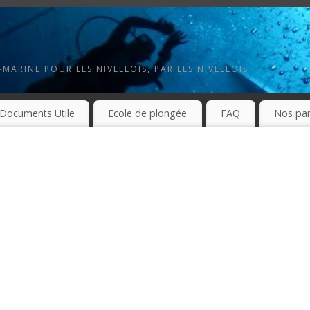
MARINE POUR LES NIVELLOIS, PAR LES NIVELLOIS
Documents Utile
Ecole de plongée
FAQ
Nos par