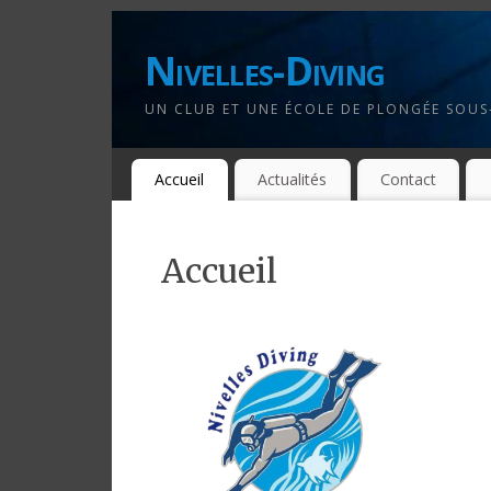
Nivelles-Diving
UN CLUB ET UNE ÉCOLE DE PLONGÉE SOUS-
Accueil
Actualités
Contact
Accueil