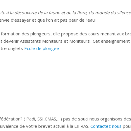
nte à la découverte de la faune et de la flore, du monde du silence
 envie d’essayer et que l’on ait pas peur de l’eau!
a formation des plongeurs, elle propose des cours menant aux br
nt devenir Assistants Moniteurs et Moniteurs.. Cet enseignement
otre onglets
Ecole de plongée
fédération? ( Padi, SSI,CMAS,…) pas de souci nous organisons de
uivalence de votre brevet actuel à la LIFRAS.
Contactez nous
pour