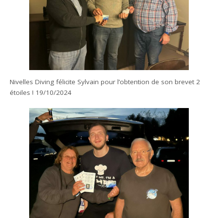
Nivelles Diving félicite Sylvain pour l’obtention de son brevet 2
étoiles ! 19/10/2024