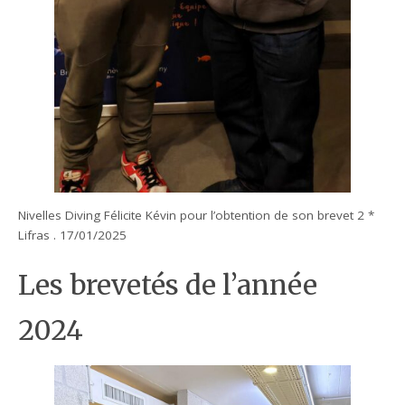
Nivelles Diving Félicite Kévin pour l’obtention de son brevet 2 *
Lifras . 17/01/2025
Les brevetés de l’année
2024