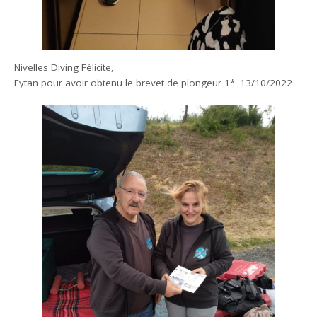
Nivelles Diving Félicite,
Eytan pour avoir obtenu le brevet de plongeur 1*. 13/10/2022