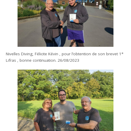
Nivelles Diving, Félicite Kévin , pour l’obtention de son brevet 1*
Lifras , bonne continuation. 26/08/2023