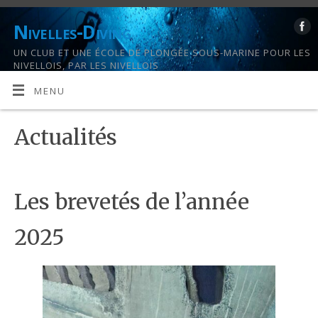
Nivelles-Diving
UN CLUB ET UNE ÉCOLE DE PLONGÉE SOUS-MARINE POUR LES
NIVELLOIS, PAR LES NIVELLOIS
MENU
Actualités
Les brevetés de l’année
2025